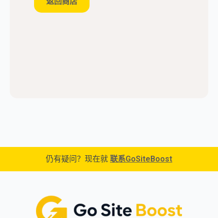
返回商店
仍有疑问？现在就
联系GoSiteBoost